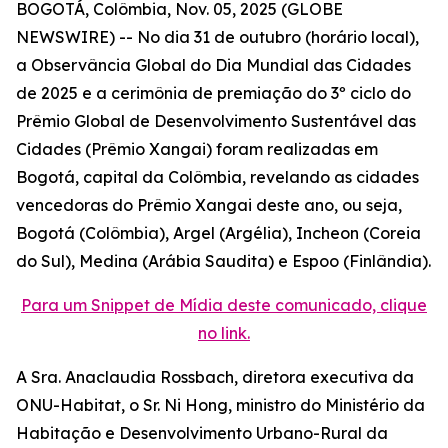
BOGOTÁ, Colômbia, Nov. 05, 2025 (GLOBE
NEWSWIRE) -- No dia 31 de outubro (horário local),
a Observância Global do Dia Mundial das Cidades
de 2025 e a cerimônia de premiação do 3º ciclo do
Prêmio Global de Desenvolvimento Sustentável das
Cidades (Prêmio Xangai) foram realizadas em
Bogotá, capital da Colômbia, revelando as cidades
vencedoras do Prêmio Xangai deste ano, ou seja,
Bogotá (Colômbia), Argel (Argélia), Incheon (Coreia
do Sul), Medina (Arábia Saudita) e Espoo (Finlândia).
Para um Snippet de Mídia deste comunicado, clique
no link.
A Sra. Anaclaudia Rossbach, diretora executiva da
ONU-Habitat, o Sr. Ni Hong, ministro do Ministério da
Habitação e Desenvolvimento Urbano-Rural da