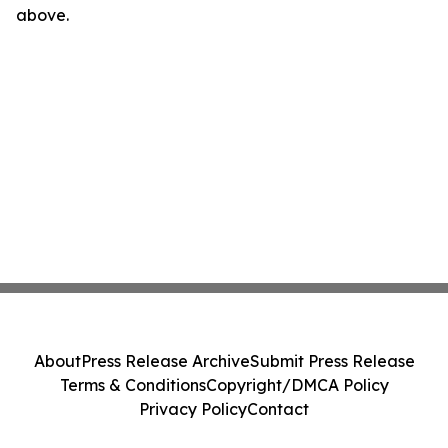
above.
About
Press Release Archive
Submit Press Release
Terms & Conditions
Copyright/DMCA Policy
Privacy Policy
Contact